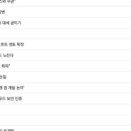
스와 무관”
참변
도로 대세 굳히기
소프트 영토 확장
우드 노린다
 획득"
 손질
경 앱 개발 논의'
우드 보안 인증