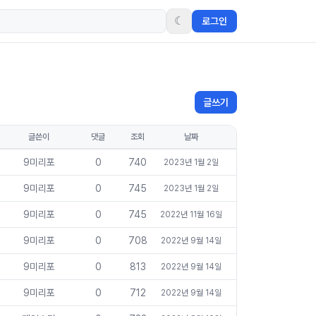
☾
로그인
글쓰기
글쓴이
댓글
조회
날짜
9미리포
0
740
2023년 1월 2일
9미리포
0
745
2023년 1월 2일
9미리포
0
745
2022년 11월 16일
9미리포
0
708
2022년 9월 14일
9미리포
0
813
2022년 9월 14일
9미리포
0
712
2022년 9월 14일