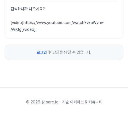
검색하니까 나오네요?
[video]https://www.youtube.com/watch?v=oWvnv-
AVKtg[/video]
로그인
후 답글을 남길 수 있습니다.
©
2026
삵 sarc.io · 기술 아카이브 & 커뮤니티