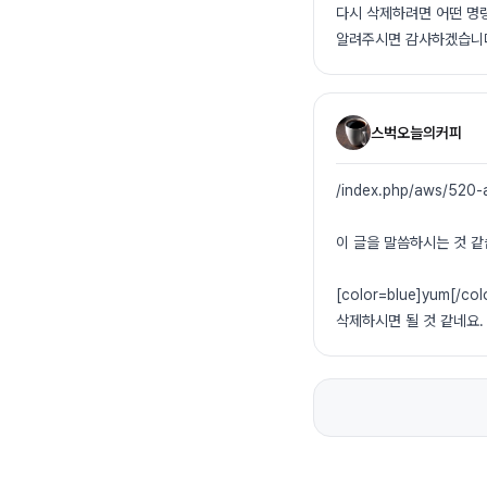
다시 삭제하려면 어떤 명
알려주시면 감사하겠습니
스벅오늘의커피
/index.php/aws/520-
이 글을 말씀하시는 것 같
[color=blue]yum[/co
삭제하시면 될 것 같네요.