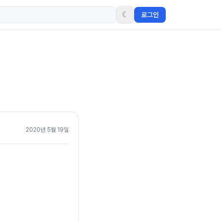
☾
로그인
2020년 5월 19일