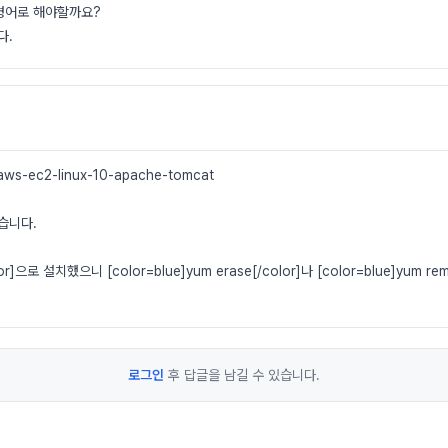
령어로 해야할까요?
다.
aws-ec2-linux-10-apache-tomcat
습니다.
lor]으로 설치했으니 [color=blue]yum erase[/color]나 [color=blue]yum r
로그인
후 답글을 남길 수 있습니다.