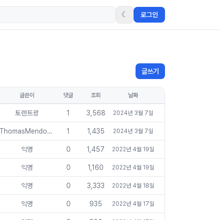
☾
로그인
글쓰기
글쓴이
댓글
조회
날짜
토렌트광
1
3,568
2024년 3월 7일
ThomasMendoza
1
1,435
2024년 3월 7일
익명
0
1,457
2022년 4월 19일
익명
0
1,160
2022년 4월 19일
익명
0
3,333
2022년 4월 18일
익명
0
935
2022년 4월 17일