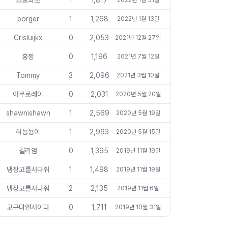
초보와쓰
1
1,817
2022년 1월 31일
borger
1
1,268
2022년 1월 13일
Crisluijkx
0
2,053
2021년 12월 27일
홍짱
0
1,196
2021년 7월 12일
Tommy
3
2,096
2021년 3월 10일
아무로레이
0
2,031
2020년 5월 20일
shawnishawn
1
2,569
2020년 5월 19일
혀뇽뇽이
1
2,993
2020년 5월 15일
길리엄
0
1,395
2019년 11월 19일
냉장고를사다줘
1
1,498
2019년 11월 19일
냉장고를사다줘
2
2,135
2019년 11월 6일
고구마엔사이다
0
1,711
2019년 10월 31일