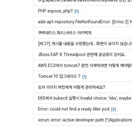
org.apache.catalina.valves.RemoteIpValve 관
PHP expose_php?
[
1
]
add-apt-repository FileNotFoundError: [Errno 2] No
쿠버네티스 파드/서비스 아키텍처
[버그?] 게시물 내용을 수정했는데.. 화면이 보이지 않습니
JBoss EAP 6 Threadpool 관련해 궁금증이 있어요.
AWS EC2에서 tomcat7 완전 삭제하려면 어떻게 해야할
Tomcat 10 업그레이드 ?
[
1
]
도커 이미지 버전체계 어떻게 관리하세요?
EKS에서 kubectl 실행시 Invalid choice: 'eks', maybe
Error: could not find a ready tiller pod
[
2
]
xcrun: error: active developer path ("/Applicati