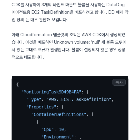
CDK를 사용하여 3개의 바인드 마운트 볼륨을 사용하는 DataDog
에이전트용 EC2 TaskDefinition을 배포하려고 합니다. DD 예제 작
업 정의 는 매우 간단해 보입니다.
아래 Cloudformation 템플릿의 조각은 AWS CDK에서 생성되었
습니다. 이것을 배포하면 Unknown volume: 'null' 세 볼륨 모두에
서 있는 그대로 오류가 발생합니다. 볼륨이 설정되지 않은 경우 성공
적으로 배포됩니다.
복사
{
"MonitoringTask9D49B4FA"
:
{
"Type"
:
"AWS::ECS::TaskDefinition"
,
"Properties"
:
{
"ContainerDefinitions"
:
[
{
"Cpu"
:
10
,
"Environment"
:
[