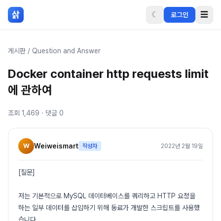
본문 바로가기
삵
☾
☰
로그인
게시판
/
Question and Answer
Docker container http requests limit
에 관하여
조회
1,469
· 댓글
0
W
Weiweismart
작성자
2022년 2월 19일
[질문]
저는 기본적으로 MySQL 데이터베이스를 쿼리하고 HTTP 요청을
하는 일부 데이터를 삽입하기 위해 동료가 개발한 스크립트를 사용했
습니다.