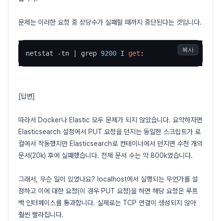
문제는 이러한 요청 중 상당수가 실패할 때까지 중단된다는 것입니다.
복사
netstat -tn | grep 
9200
 I 
get
:
[답변]
따라서 Docker나 Elastic 모두 문제가 되지 않았습니다. 요약하자면
Elasticsearch 설정에서 PUT 요청을 던지는 동일한 스크립트가 로
컬에서 작동했지만 Elasticsearch로 컨테이너에서 던지면 수천 개의
문서(20k) 후에 실패했습니다. 전체 문서 수는 약 800k였습니다.
그래서, 무슨 일이 있었나요? localhost에서 실행되는 무언가를 설
정하고 이에 대한 요청(이 경우 PUT 요청)을 하면 해당 요청은 루프
백 인터페이스를 통과합니다. 실제로는 TCP 연결이 생성되지 않아
훨씬 빨라집니다.