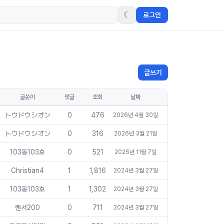
☾
로그인
글쓰기
글쓴이
댓글
조회
날짜
トウドウシオン
0
476
2026년 4월 30일
トウドウシオン
0
316
2026년 3월 21일
103동103호
0
521
2025년 11월 7일
Christian4
1
1,816
2024년 3월 27일
103동103호
1
1,302
2024년 3월 27일
랜서200
0
711
2024년 3월 27일