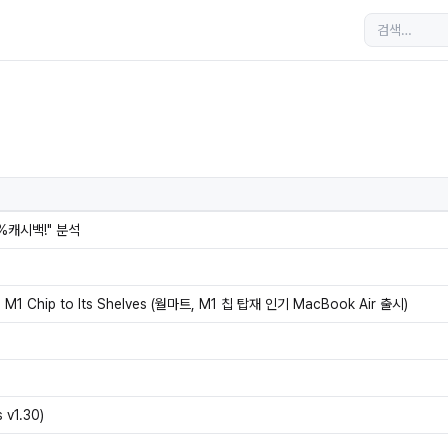
0%캐시백!" 분석
he M1 Chip to Its Shelves (월마트, M1 칩 탑재 인기 MacBook Air 출시)
v1.30)