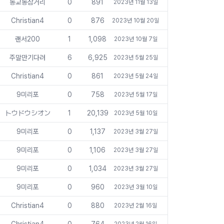
동교동삼거리
0
891
2023년 11월 13일
Christian4
0
876
2023년 10월 20일
랜서200
1
1,098
2023년 10월 7일
주말만기다려
6
6,925
2023년 5월 25일
Christian4
0
861
2023년 5월 24일
9미리포
0
758
2023년 5월 17일
トウドウシオン
1
20,139
2023년 5월 10일
9미리포
0
1,137
2023년 3월 27일
9미리포
0
1,106
2023년 3월 27일
9미리포
0
1,034
2023년 3월 27일
9미리포
0
960
2023년 3월 10일
Christian4
0
880
2023년 2월 16일