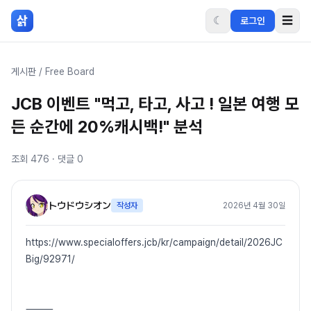
본문 바로가기
삵
☾
☰
로그인
게시판
/
Free Board
JCB 이벤트 "먹고, 타고, 사고 ! 일본 여행 모
든 순간에 20%캐시백!" 분석
조회
476
· 댓글
0
トウドウシオン
작성자
2026년 4월 30일
https://www.specialoffers.jcb/kr/campaign/detail/2026JC
Big/92971/
⸻