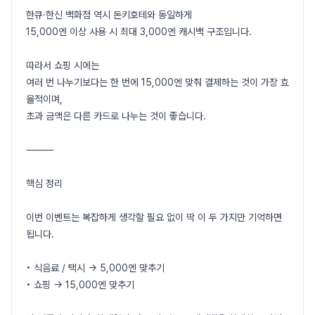
한큐·한신 백화점 역시 돈키호테와 동일하게
15,000엔 이상 사용 시 최대 3,000엔 캐시백 구조입니다.
따라서 쇼핑 시에는
여러 번 나누기보다는 한 번에 15,000엔 맞춰 결제하는 것이 가장 효
율적이며,
초과 금액은 다른 카드로 나누는 것이 좋습니다.
⸻
핵심 정리
이번 이벤트는 복잡하게 생각할 필요 없이 딱 이 두 가지만 기억하면
됩니다.
• 식음료 / 택시 → 5,000엔 맞추기
• 쇼핑 → 15,000엔 맞추기