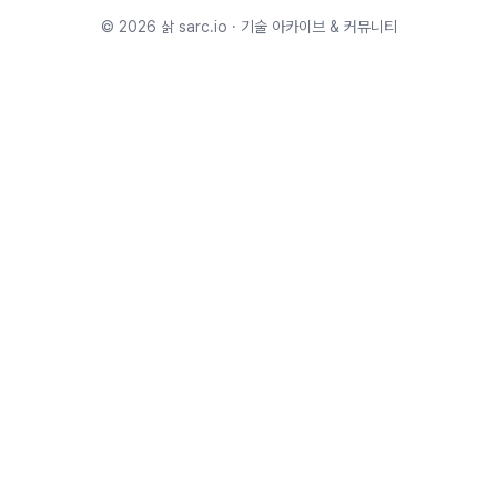
©
2026
삵 sarc.io · 기술 아카이브 & 커뮤니티