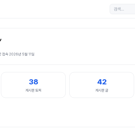
ン
근 접속
2026년 5월 11일
38
42
게시판 토픽
게시판 글