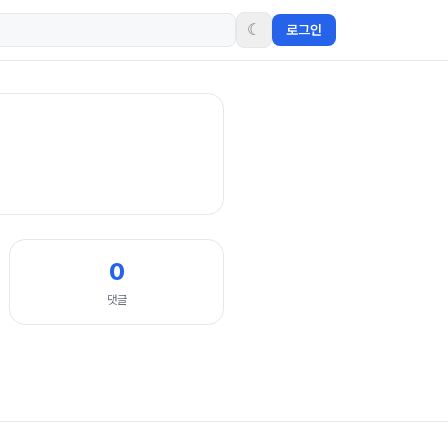
☾
로그인
0
댓글