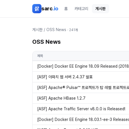
본문 바로가기
삵
sarc
.io
홈
카테고리
게시판
게시판
/
OSS News
·
241
개
OSS News
제목
[Docker] Docker EE Engine 18.09 Released (2018
[ASF] 아파치 웹 서버 2.4.37 발표
[ASF] Apache® Pulsar™ 프로젝트가 탑 레벨 프로젝트
[ASF] Apache HBase 1.2.7
[ASF] Apache Traffic Server v8.0.0 is Released!
[Docker] Docker EE Engine 18.03.1-ee-3 Release