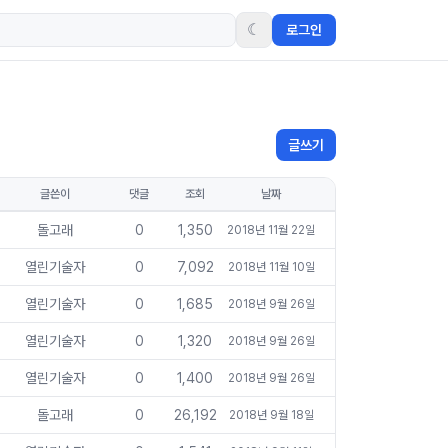
☾
로그인
글쓰기
글쓴이
댓글
조회
날짜
돌고래
0
1,350
2018년 11월 22일
열린기술자
0
7,092
2018년 11월 10일
열린기술자
0
1,685
2018년 9월 26일
열린기술자
0
1,320
2018년 9월 26일
열린기술자
0
1,400
2018년 9월 26일
돌고래
0
26,192
2018년 9월 18일