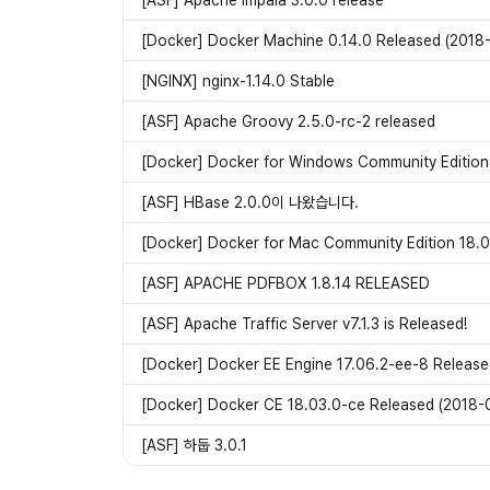
[ASF] Apache Impala 3.0.0 release
[Docker] Docker Machine 0.14.0 Released (2018
[NGINX] nginx-1.14.0 Stable
[ASF] Apache Groovy 2.5.0-rc-2 released
[Docker] Docker for Windows Community Edition
[ASF] HBase 2.0.0이 나왔습니다.
[Docker] Docker for Mac Community Edition 18.
[ASF] APACHE PDFBOX 1.8.14 RELEASED
[ASF] Apache Traffic Server v7.1.3 is Released!
[Docker] Docker EE Engine 17.06.2-ee-8 Release
[Docker] Docker CE 18.03.0-ce Released (2018-
[ASF] 하둡 3.0.1