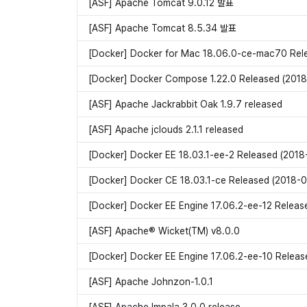
[ASF] Apache Tomcat 9.0.12 발표
[ASF] Apache Tomcat 8.5.34 발표
[Docker] Docker for Mac 18.06.0-ce-mac70 Rel
[Docker] Docker Compose 1.22.0 Released (2018
[ASF] Apache Jackrabbit Oak 1.9.7 released
[ASF] Apache jclouds 2.1.1 released
[Docker] Docker EE 18.03.1-ee-2 Released (2018
[Docker] Docker CE 18.03.1-ce Released (2018-
[Docker] Docker EE Engine 17.06.2-ee-12 Releas
[ASF] Apache® Wicket(TM) v8.0.0
[Docker] Docker EE Engine 17.06.2-ee-10 Releas
[ASF] Apache Johnzon-1.0.1