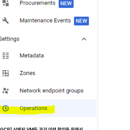
[GCP] 삭제된 VM등 과거 이력 확인을 위해서