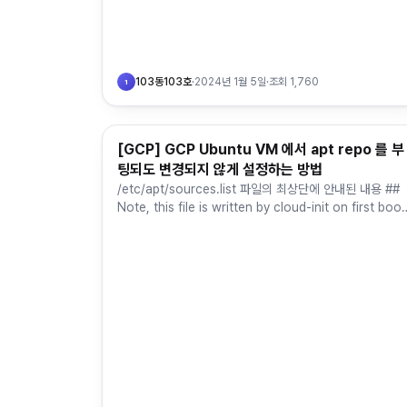
103동103호
·
2024년 1월 5일
·
조회
1,760
1
[GCP] GCP Ubuntu VM 에서 apt repo 를 부
Cloud Computing & MSA
팅되도 변경되지 않게 설정하는 방법
/etc/apt/sources.list 파일의 최상단에 안내된 내용 ##
Note, this file is written by cloud-init on first boot
of an instance…