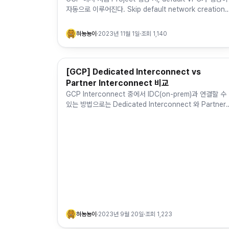
자동으로 이루어진다. Skip default network creation
조직 정책을 설정하면, project 생성할 때 …
혀뇽뇽이
·
2023년 11월 1일
·
조회
1,140
[GCP] Dedicated Interconnect vs
Cloud Computing & MSA
Partner Interconnect 비교
GCP Interconnect 중에서 IDC(on-prem)과 연결할 수
있는 방법으로는 Dedicated Interconnect 와 Partner
Interconnect 방법이 있다. Dedica…
혀뇽뇽이
·
2023년 9월 20일
·
조회
1,223