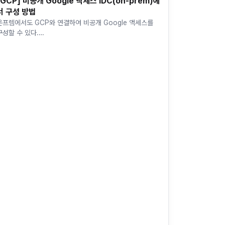
[GCP] 비공개 Google 액세스 IDC(on-prem)에
서 구성 방법
온프렘에서도 GCP와 연결하여 비공개 Google 액세스를
구성할 수 있다.
ttps://cloud.google.com/vpc/docs/private-
google-access-hybrid?hl=k…