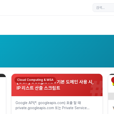
#
Cloud Computing & MSA
[GCP] Google API 기본 도메인 사용 시,
IP 리스트 산출 스크립트
Google API(*. googleapis.com) 호출 할 때
private.googleapis.com 또는 Private Service
Connect를 사용하지 않고, 기본 도메인 사용 시에는…