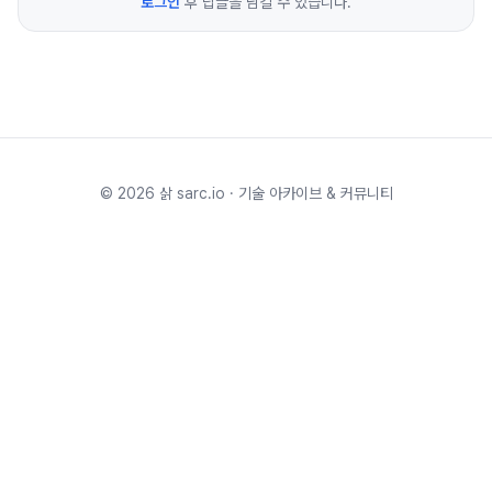
로그인
후 답글을 남길 수 있습니다.
©
2026
삵 sarc.io · 기술 아카이브 & 커뮤니티