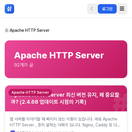
본문 바로가기
삵
☾
☰
로그인
홈
/
Apache HTTP Server
Apache HTTP Server
92
개의 글
#
Apache HTTP Server
Apache HTTP Server 최신 버전 유지, 왜 중요할
까? (2.4.68 업데이트 시점의 기록)
웹 서버를 이야기할 때 빠지지 않는 이름이 있습니다. 바로 Apache
HTTP Server , 흔히 말하는 아파치 입니다. Nginx, Caddy 등 다양
한 웹 서버가 등장했지만, 아파치는 여전히…