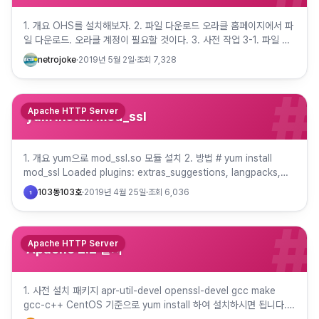
1. 개요 OHS를 설치해보자. 2. 파일 다운로드 오라클 홈페이지에서 파
일 다운로드. 오라클 계정이 필요할 것이다. 3. 사전 작업 3-1. 파일 생
성 GUI로 설치하면 모르겠지만 사일런트 모드로…
netrojoke
·
2019년 5월 2일
·
조회
7,328
#
Apache HTTP Server
yum install mod_ssl
1. 개요 yum으로 mod_ssl.so 모듈 설치 2. 방법 # yum install
mod_ssl Loaded plugins: extras_suggestions, langpacks,
priori…
103동103호
·
2019년 4월 25일
·
조회
6,036
1
#
Apache HTTP Server
Apache 2.2 설치
1. 사전 설치 패키지 apr-util-devel openssl-devel gcc make
gcc-c++ CentOS 기준으로 yum install 하여 설치하시면 됩니다.