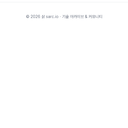
©
2026
삵 sarc.io · 기술 아카이브 & 커뮤니티