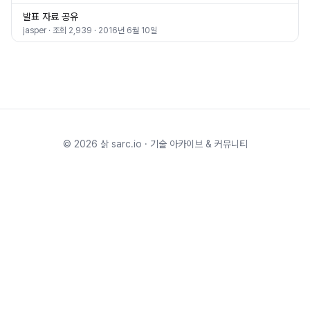
발표 자료 공유
jasper
· 조회
2,939
·
2016년 6월 10일
©
2026
삵 sarc.io · 기술 아카이브 & 커뮤니티