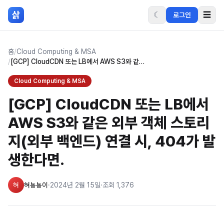
본문 바로가기
삵
☾
☰
로그인
홈
/
Cloud Computing & MSA
/
[GCP] CloudCDN 또는 LB에서 AWS S3와 같은 외부 객체 스토리지(외부 백엔드) 연결 시, 404가 발생한다면.
Cloud Computing & MSA
[GCP] CloudCDN 또는 LB에서
AWS S3와 같은 외부 객체 스토리
지(외부 백엔드) 연결 시, 404가 발
생한다면.
혀
혀뇽뇽이
·
2024년 2월 15일
·
조회
1,376