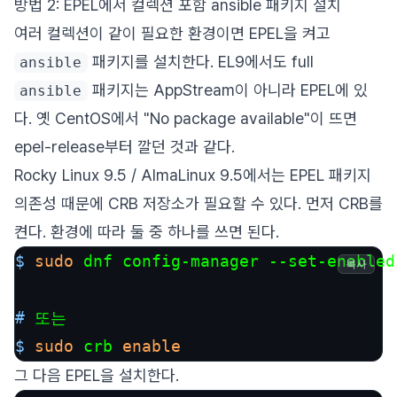
방법 2: EPEL에서 컬렉션 포함 ansible 패키지 설치
여러 컬렉션이 같이 필요한 환경이면 EPEL을 켜고
패키지를 설치한다. EL9에서도 full
ansible
패키지는 AppStream이 아니라 EPEL에 있
ansible
다. 옛 CentOS에서 "No package available"이 뜨면
epel-release부터 깔던 것과 같다.
Rocky Linux 9.5 / AlmaLinux 9.5에서는 EPEL 패키지
의존성 때문에 CRB 저장소가 필요할 수 있다. 먼저 CRB를
켠다. 환경에 따라 둘 중 하나를 쓰면 된다.
$ 
sudo
 dnf config-manager --set-enabled
복사
# 
또는
$ 
sudo
 crb 
enable
그 다음 EPEL을 설치한다.