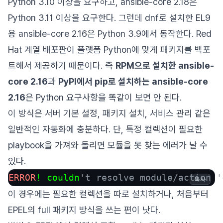
Python 3.10 이상을 요구하고, ansible-core 2.18은
Python 3.11 이상을 요구한다. 그런데 dnf로 설치한 EL9
용 ansible-core 2.16은 Python 3.9에서 동작한다. Red
Hat 계열 배포판이 플랫폼 Python에 맞게 패키지를 백포
트해서 제공하기 때문이다. 즉
RPM으로 설치한 ansible-
core 2.16
과
PyPI에서 pip로 설치하는 ansible-core
2.16
은 Python 요구사항을 똑같이 보면 안 된다.
이 방식은 서버 기본 설정, 패키지 설치, 서비스 관리 같은
일반적인 자동화에 충분하다. 단, 특정 컬렉션이 필요한
playbook을 가져와 돌리면 모듈을 못 찾는 에러가 날 수
있다.
ERROR
! couldn
't resolve module/action '
복사
이 경우에는 필요한 컬렉션을 따로 설치하거나, 처음부터
EPEL의 full 패키지 방식을 쓰는 편이 낫다.