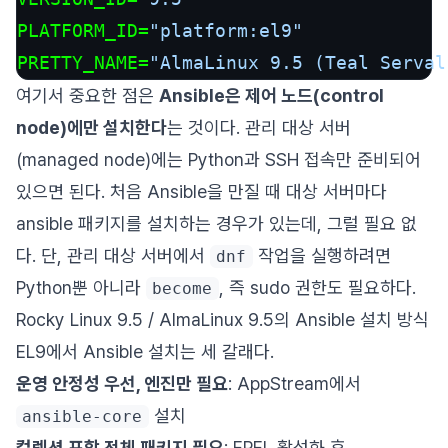
PLATFORM_ID=
"platform:el9"
PRETTY_NAME=
"AlmaLinux 9.5 (Teal Serval
여기서 중요한 점은
Ansible은 제어 노드(control
node)에만 설치한다
는 것이다. 관리 대상 서버
(managed node)에는 Python과 SSH 접속만 준비되어
있으면 된다. 처음 Ansible을 만질 때 대상 서버마다
ansible 패키지를 설치하는 경우가 있는데, 그럴 필요 없
다. 단, 관리 대상 서버에서
작업을 실행하려면
dnf
Python뿐 아니라
, 즉 sudo 권한도 필요하다.
become
Rocky Linux 9.5 / AlmaLinux 9.5의 Ansible 설치 방식
EL9에서 Ansible 설치는 세 갈래다.
운영 안정성 우선, 엔진만 필요
: AppStream에서
설치
ansible-core
컬렉션 포함 전체 패키지 필요
: EPEL 활성화 후