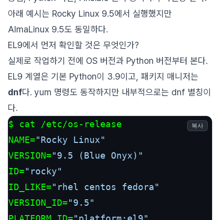
아래 예시는 Rocky Linux 9.5에서 실행했지만
AlmaLinux 9.5도 동일하다.
EL9에서 먼저 확인할 것은 무엇인가?
실제로 작업하기 전에 OS 버전과 Python 버전부터 본다.
EL9 계열은 기본 Python이 3.9이고, 패키지 매니저는
dnf
다. yum 명령도 동작하지만 내부적으로는 dnf 별칭이
다.
$ cat /etc/os-release

복사
NAME=
"Rocky Linux"
VERSION=
"9.5 (Blue Onyx)"
ID=
"rocky"
ID_LIKE=
"rhel centos fedora"
VERSION_ID=
"9.5"
PLATFORM_ID=
"platform:el9"