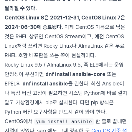
달라질 수 있다.
CentOS Linux 8은 2021-12-31, CentOS Linux 7은
2024-06-30에 종료됐다.
이제 CentOS 이름으로 남은
것은 RHEL 상류인 CentOS Stream이고, 예전 CentOS
Linux처럼 쓰려면 Rocky Linux나 AlmaLinux 같은 무료
RHEL 호환 배포판을 쓰는 쪽이 현실적이다.
Rocky Linux 9.5 / AlmaLinux 9.5, 즉 EL9에서는 운영
안정성이 우선이면
dnf install ansible-core
또는
EPEL의
dnf install ansible
을 권한다. 최신 Ansible이
나 특정 버전 고정이 필요하면 시스템 Python에 바로 깔지
말고 가상환경에서 pip로 설치한다. 다만 pip 방식은
Python 버전 요구사항을 반드시 같이 봐야 한다.
CentOS에서
한 줄로 끝내던
yum install ansible
시절이 있었다. sarc에도 그때 정리해 둔
CentOS 기준 설