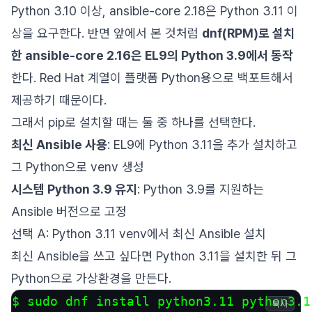
Python 3.10 이상, ansible-core 2.18은 Python 3.11 이
상을 요구한다. 반면 앞에서 본 것처럼
dnf(RPM)로 설치
한 ansible-core 2.16은 EL9의 Python 3.9에서 동작
한다. Red Hat 계열이 플랫폼 Python용으로 백포트해서
제공하기 때문이다.
그래서 pip로 설치할 때는 둘 중 하나를 선택한다.
최신 Ansible 사용
: EL9에 Python 3.11을 추가 설치하고
그 Python으로 venv 생성
시스템 Python 3.9 유지
: Python 3.9를 지원하는
Ansible 버전으로 고정
선택 A: Python 3.11 venv에서 최신 Ansible 설치
최신 Ansible을 쓰고 싶다면 Python 3.11을 설치한 뒤 그
Python으로 가상환경을 만든다.
$ sudo dnf install python3.11 python3.11
복사