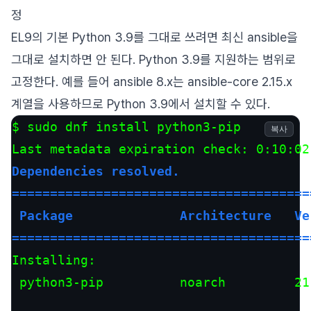
정
EL9의 기본 Python 3.9를 그대로 쓰려면 최신 ansible을
그대로 설치하면 안 된다. Python 3.9를 지원하는 범위로
고정한다. 예를 들어 ansible 8.x는 ansible-core 2.15.x
계열을 사용하므로 Python 3.9에서 설치할 수 있다.
$ sudo dnf install python3-pip

복사
Dependencies resolved.

=======================================
 Package              Architecture   Ve
=======================================
Installing:

 python3-pip          noarch         21