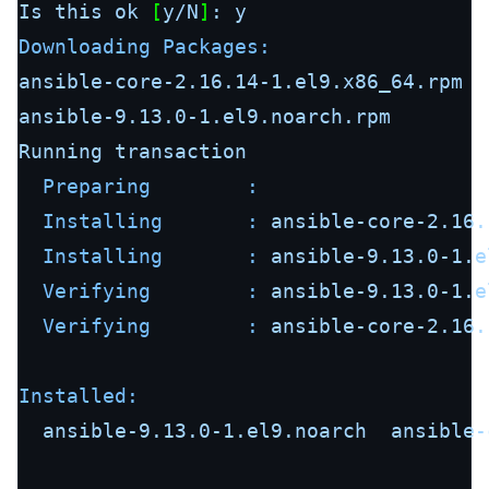
Is
this
ok
 [
y/N
]
:
y
Downloading Packages:
ansible-core-2.16.14-1.el9.x86_64.rpm
ansible-9.13.0-1.el9.noarch.rpm
Running
transaction
Preparing        :
Installing       :
ansible-core-2.16.
Installing       :
ansible-9.13.0-1.e
Verifying        :
ansible-9.13.0-1.e
Verifying        :
ansible-core-2.16.
Installed:
ansible-9.13.0-1.el9.noarch
ansible-