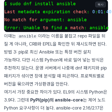
복사
Last
 metadata expiration 
check
: 
0
:
01
:
40
No
match
for
 argument: ansible

Error: Unable 
to
 find a 
match
: ansible
이때는
이라는 이름을 붙잡고 repo 파일을 뒤
ansible
질 게 아니라, CRB와 EPEL을 확인한 뒤 재시도하면 된다.
방법 3: pip로 최신 Ansible 또는 특정 버전 설치
가능하다. 다만 시스템 Python에 바로 밀어 넣는 방식은
추천하지 않는다. 운영 서버에서 나중에 dnf 패키지와 pip
패키지가 섞이면 장애 분석할 때 피곤하다. 프로젝트별로
버전을 묶으려면 가상환경을 만든다.
여기서 가장 중요한 차이가 있다. EL9의 시스템 Python은
3.9다. 그런데
PyPI(pip)의 ansible-core
는 제어 노드
Python 요구사항이 더 높다. ansible-core 2.16/2.17은