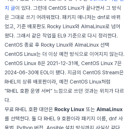
치 글
이 있다. 그런데 CentOS Linux가 끝나면서 그 방식
은 그대로 쓰기 어려워졌다. 패키지 매니저는 dnf로 바뀌
었고, 기준 배포판도 Rocky Linux와 AlmaLinux로 넘어
왔다. 그래서 같은 작업을 EL9 기준으로 다시 정리한다.
CentOS 종료 후 Rocky Linux와 AlmaLinux 선택
CentOS Linux는 더 이상 예전 방식으로 이어지지 않는다.
CentOS Linux 8은 2021-12-31에, CentOS Linux 7은
2024-06-30에 EOL이 됐다. 지금의 CentOS Stream은
RHEL의 상류 배포판이라, 예전 CentOS Linux처럼
"RHEL 호환 운영 서버" 느낌으로 쓰던 것과는 위치가 다르
다.
무료 RHEL 호환 대안은
Rocky Linux
또는
AlmaLinux
를 선택한다. 둘 다 RHEL 9 호환이라 패키지 이름, dnf 사
용법, Python 버전, Ansible 설치 방식까지 사실상 같다.