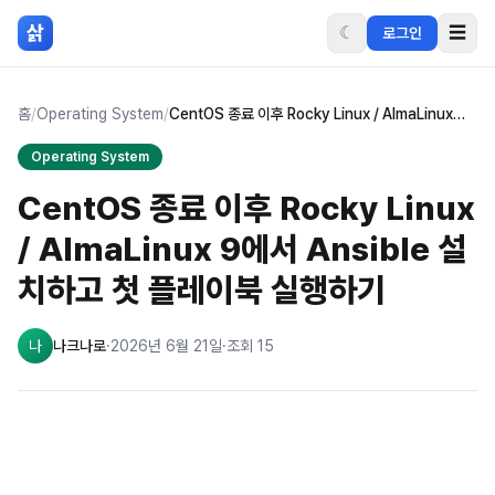
본문 바로가기
삵
☾
☰
로그인
홈
/
Operating System
/
CentOS 종료 이후 Rocky Linux / AlmaLinux 9에서 Ansible 설치하고 첫 플레이북 실행하기
Operating System
CentOS 종료 이후 Rocky Linux
/ AlmaLinux 9에서 Ansible 설
치하고 첫 플레이북 실행하기
나
나크나로
·
2026년 6월 21일
·
조회
15