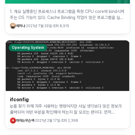
1. 개요 실행중인 프로세스나 프로그램을 특정 CPU core에 bind시켜
주는 OS 기능이 있다. Cache Binding 작업이 많은 프로그램을 실행
시킬 때 각각의 CPU를 분리하여 할당함으로써…
제끼나
·
2021년 7월 29일
·
조회
8,915
Operating System
ifconfig
ip를 찾기 위해 자주 사용하는 명령어지만 사실 생각보다 많은 정보가
출력되어 어떤 부분을 확인해야 하는지 잘 모르는 편이다. 먼저
ifconfig는 네트워크 인터페이스를 설정하고, 현재 네트워크 …
하마는무슨색
·
2021년 2월 17일
·
조회
2,398
하