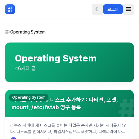
본문 바로가기
삵
☾
☰
로그인
홈
/
Operating System
Operating System
46
개의 글
#
Operating System
리눅스 서버에 새 디스크 추가하기: 파티션, 포맷,
mount, /etc/fstab 영구 등록
리눅스 서버에 새 디스크를 붙이는 작업은 순서만 지키면 까다롭지 않
다. 디스크를 인식시키고, 파일시스템으로 포맷하고, 디렉터리에 마운
트해서 쓴 다음, /etc/fstab에 등록해 재부팅 뒤에도 자동…