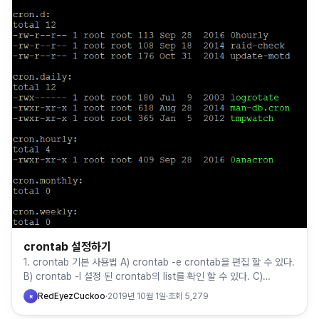
crontab 설정하기
1. crontab 기본 사용법 A) crontab -e crontab을 편집 할 수 있다.
B) crontab -l 설정 된 crontab의 list를 확인 할 수 있다. C)
crontab -r…
RedEyezCuckoo
·
2019년 10월 1일
·
조회
5,279
R