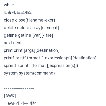
while
입출력/프로세스
close close(filename-expr)
delete delete array[element]
getline getline [var][<file]
next next
print print [args][destination]
printf printf format [, expression(s)][destination]
sprintf sprintf (format [,expression(s)])
system system(command)
----------------------------------------------------
----------------
[AWK]
1. awk의 기본 개념