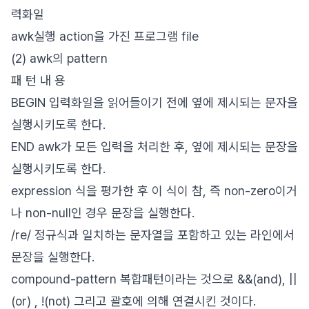
력화일
awk실행 action을 가진 프로그램 file
(2) awk의 pattern
패 턴 내 용
BEGIN 입력화일을 읽어들이기 전에 옆에 제시되는 문자을
실행시키도록 한다.
END awk가 모든 입력을 처리한 후, 옆에 제시되는 문장을
실행시키도록 한다.
expression 식을 평가한 후 이 식이 참, 즉 non-zero이거
나 non-null인 경우 문장을 실행한다.
/re/ 정규식과 일치하는 문자열을 포함하고 있는 라인에서
문장을 실행한다.
compound-pattern 복합패턴이라는 것으로 &&(and), ||
(or) , !(not) 그리고 괄호에 의해 연결시킨 것이다.