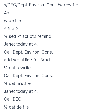
s/DEC/Dept. Environ. Cons./w rewrite
4d
w delfile
<결 과>
% sed -f script2 remind
Janet today at 4.
Call Dept. Environ. Cons.
add serial line for Brad
% cat rewrite
Call Dept. Environ. Cons.
% cat firstfile
Janet today at 4.
Call DEC
% cat delfile