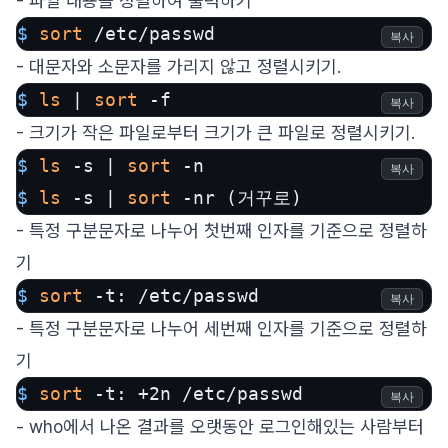
- 파일 내용을 정렬하여 출력하기
$ 
sort
 /etc/passwd
복사
- 대문자와 소문자를 가리지 않고 정렬시키기.
$ 
ls
 | 
sort
 -f
복사
- 크기가 작은 파일로부터 크기가 큰 파일로 정렬시키기.
$ 
ls
 -s | 
sort
 -n
복사
$ 
ls
 -s | 
sort
 -nr (거꾸로)
- 특정 구분문자로 나누어 첫번째 인자를 기준으로 정렬하
기
$ 
sort
 -t: /etc/passwd
복사
- 특정 구분문자로 나누어 세번째 인자를 기준으로 정렬하
기
$ 
sort
 -t: +2n /etc/passwd
복사
- who에서 나온 결과를 오랫동안 로그인해있는 사람부터