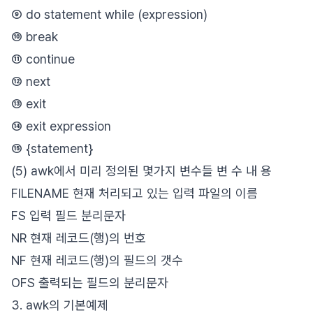
⑨ do statement while (expression)
⑩ break
⑪ continue
⑫ next
⑬ exit
⑭ exit expression
⑮ {statement}
(5) awk에서 미리 정의된 몇가지 변수들 변 수 내 용
FILENAME 현재 처리되고 있는 입력 파일의 이름
FS 입력 필드 분리문자
NR 현재 레코드(행)의 번호
NF 현재 레코드(행)의 필드의 갯수
OFS 출력되는 필드의 분리문자
3. awk의 기본예제