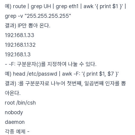
예) route | grep UH | grep eth1 | awk '{ print $1 }' |
grep -v "255.255.255.255"
결과) IP만 뽑아 온다.
192.168.1.33
192.168.1.132
192.168.1.3
- -F: 구분문자(:)를 지정하여 나눌 수 있다.
예) head /etc/passwd | awk -F: '{ print $1, $7 }'
결과) :를 구분문자로 나누어 첫번째, 일곱번째 인자를 뽑
아온다.
root /bin/csh
nobody
daemon
각종 예제 -