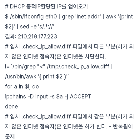
# DHCP 동적IP할당된 IP를 얻어오기
$ /sbin/ifconfig eth0 | grep 'inet addr' | awk '{print
$2}' | sed -e 's/.*://'
결과: 210.219.177.223
# 임시 .check_ip_allow.diff 파일에서 다른 부분(허가 되
지 않은 인터넷 접속자)은 인터넷을 차단한다.
l=`/bin/grep "<" /tmp/.check_ip_allow.diff |
/usr/bin/awk '{ print $2 }'`
for a in $l; do
ipchains -D input -s $a -j ACCEPT
done
# 임시 .check_ip_allow.diff 파일에서 같은 부분(허가 되
지 않은 인터넷 접속자)은 인터넷을 허가 한다. - 반복됨이
문제