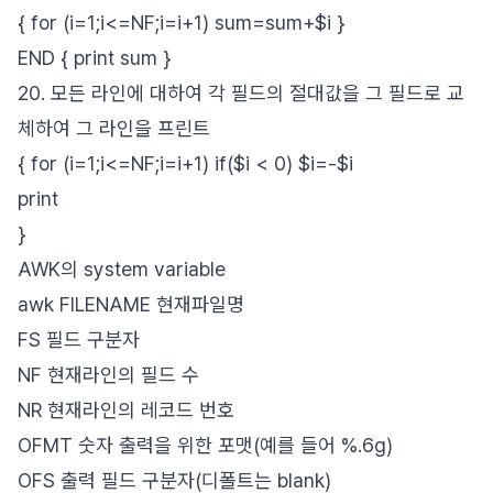
{ for (i=1;i<=NF;i=i+1) sum=sum+$i }
END { print sum }
20. 모든 라인에 대하여 각 필드의 절대값을 그 필드로 교
체하여 그 라인을 프린트
{ for (i=1;i<=NF;i=i+1) if($i < 0) $i=-$i
print
}
AWK의 system variable
awk FILENAME 현재파일명
FS 필드 구분자
NF 현재라인의 필드 수
NR 현재라인의 레코드 번호
OFMT 숫자 출력을 위한 포맷(예를 들어 %.6g)
OFS 출력 필드 구분자(디폴트는 blank)