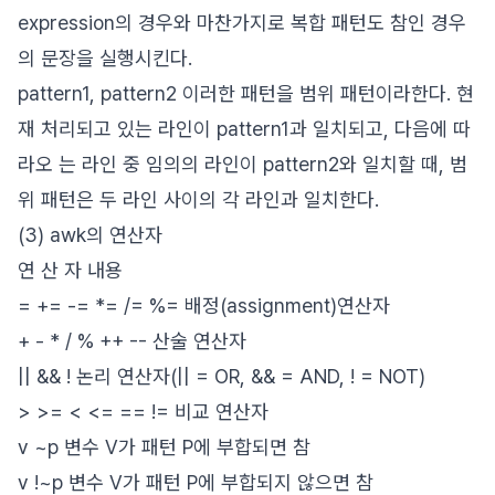
expression의 경우와 마찬가지로 복합 패턴도 참인 경우
의 문장을 실행시킨다.
pattern1, pattern2 이러한 패턴을 범위 패턴이라한다. 현
재 처리되고 있는 라인이 pattern1과 일치되고, 다음에 따
라오 는 라인 중 임의의 라인이 pattern2와 일치할 때, 범
위 패턴은 두 라인 사이의 각 라인과 일치한다.
(3) awk의 연산자
연 산 자 내용
= += -= *= /= %= 배정(assignment)연산자
+ - * / % ++ -- 산술 연산자
|| && ! 논리 연산자(|| = OR, && = AND, ! = NOT)
> >= < <= == != 비교 연산자
v ~p 변수 V가 패턴 P에 부합되면 참
v !~p 변수 V가 패턴 P에 부합되지 않으면 참