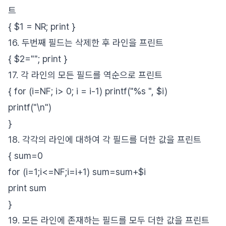
트
{ $1 = NR; print }
16. 두번째 필드는 삭제한 후 라인을 프린트
{ $2=""; print }
17. 각 라인의 모든 필드를 역순으로 프린트
{ for (i=NF; i> 0; i = i-1) printf("%s ", $i)
printf("\n")
}
18. 각각의 라인에 대하여 각 필드를 더한 값을 프린트
{ sum=0
for (i=1;i<=NF;i=i+1) sum=sum+$i
print sum
}
19. 모든 라인에 존재하는 필드를 모두 더한 값을 프린트