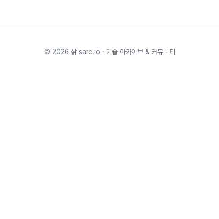
©
2026
삵 sarc.io · 기술 아카이브 & 커뮤니티