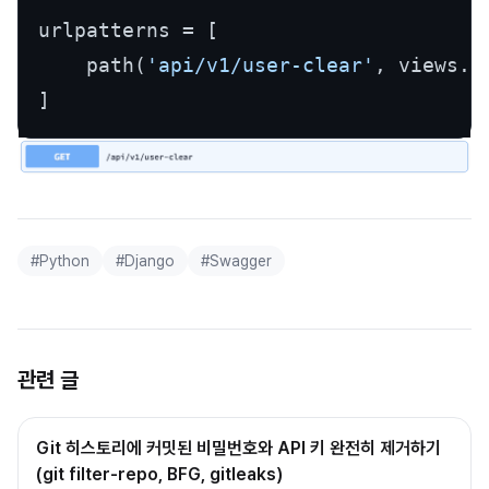
urlpatterns = [

    path(
'api/v1/user-clear'
, views.u
#
Python
#
Django
#
Swagger
관련 글
Git 히스토리에 커밋된 비밀번호와 API 키 완전히 제거하기
(git filter-repo, BFG, gitleaks)