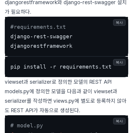
djangorestframework와 django-rest-swagger 설치
가 필요하다.
복사
#requirements.txt
django-rest-swagger

복사
viewset과 serializer로 정의한 모델의 REST API
models.py에 정의한 모델을 다음과 같이 viewset과
serializer를 작성하면 views.py에 별도로 등록하지 않아
도 REST API가 자동으로 생성된다.
복사
# model.py