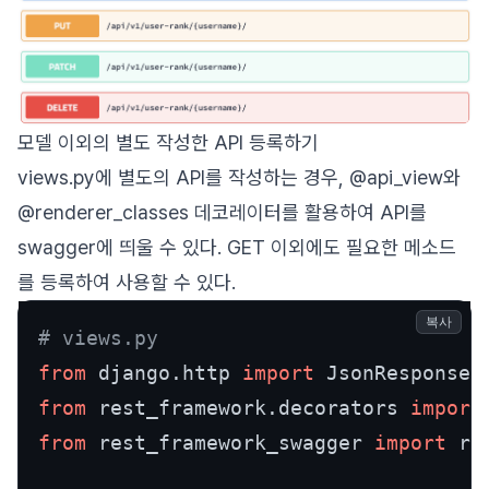
모델 이외의 별도 작성한 API 등록하기
views.py에 별도의 API를 작성하는 경우, @api_view와
@renderer_classes 데코레이터를 활용하여 API를
swagger에 띄울 수 있다. GET 이외에도 필요한 메소드
를 등록하여 사용할 수 있다.
복사
# views.py
from
 django.http 
import
from
 rest_framework.decorators 
import
from
 rest_framework_swagger 
import
 re