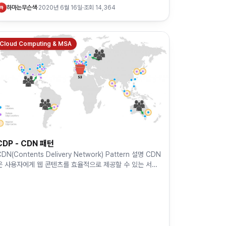
정에서 새로운 버전의 시스템과 오래된 버전의 시스템이 통
하마는무슨색
·
2020년 6월 16일
·
조회
14,364
하
신해야 하…
Cloud Computing & MSA
CDP - CDN 패턴
CDN(Contents Delivery Network) Pattern 설명 CDN
은 사용자에게 웹 콘텐츠를 효율적으로 제공할 수 있는 서버
의 분산 네트워크이다. 최종 사용자와 가까운 POP 위치의
…