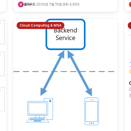
쿨라우드
·
2020년 7월 15일
·
조회
4,655
쿨
Cloud Computing & MSA