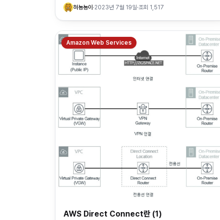
혀뇽뇽이
·
2023년 7월 19일
·
조회
1,517
Amazon Web Services
AWS Direct Connect란 (1)