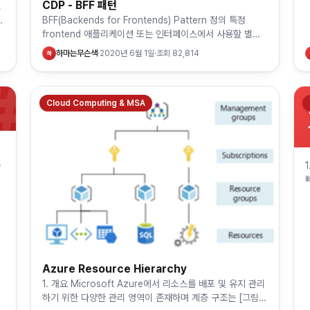
CDP - BFF 패턴
고
니
BFF(Backends for Frontends) Pattern 정의 특정
frontend 애플리케이션 또는 인터페이스에서 사용할 별도
의 서비스를 만드는 패턴이다. 왜 필요한가? 애플리케이션
하마는무슨색
·
2020년 6월 1일
·
조회
82,814
하
초기 …
#
Cloud Computing & MSA
윈
비
리
Azure Resource Hierarchy
1. 개요 Microsoft Azure에서 리소스를 배포 및 유지 관리
하기 위한 다양한 관리 영역이 존재하며 계층 구조는 [그림]