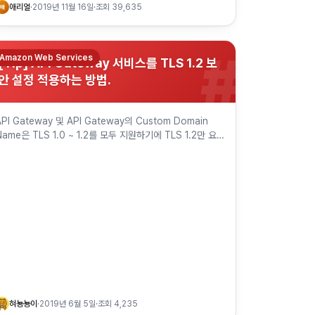
애리얼
·
2019년 11월 16일
·
조회
39,635
애
#
Amazon Web Services
[Tip] API Gateway 서비스를 TLS 1.2 보
안 설정 적용하는 방법.
API Gateway 및 API Gateway의 Custom Domain
Name은 TLS 1.0 ~ 1.2를 모두 지원하기에 TLS 1.2만 요
구하는 높은 보안 수준을 만족하지 못한다. 이를 위해…
혀뇽뇽이
·
2019년 6월 5일
·
조회
4,235