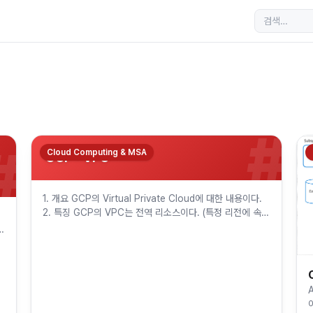
#
#
Cloud Computing & MSA
GCP - VPC
1. 개요 GCP의 Virtual Private Cloud에 대한 내용이다.
2. 특징 GCP의 VPC는 전역 리소스이다. (특정 리전에 속해
있지 않음) 그러나 서브넷은 리전 리소스이다. VPC 네…
트