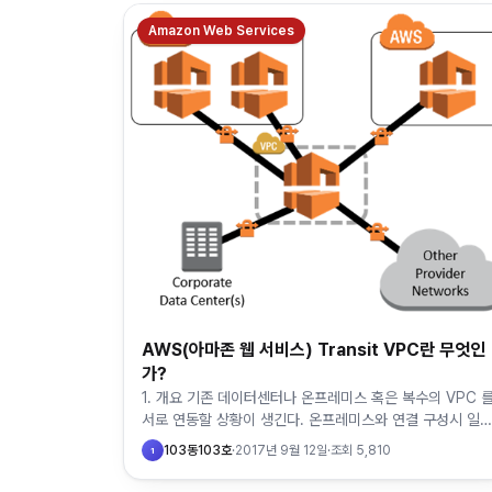
Amazon Web Services
AWS(아마존 웹 서비스) Transit VPC란 무엇인
가?
1. 개요 기존 데이터센터나 온프레미스 혹은 복수의 VPC 
서로 연동할 상황이 생긴다. 온프레미스와 연결 구성시 일
적인 방법은 Direct Connect이다. 이는 모든 VPC 에 가
103동103호
·
2017년 9월 12일
·
조회
5,810
1
상 회선을…