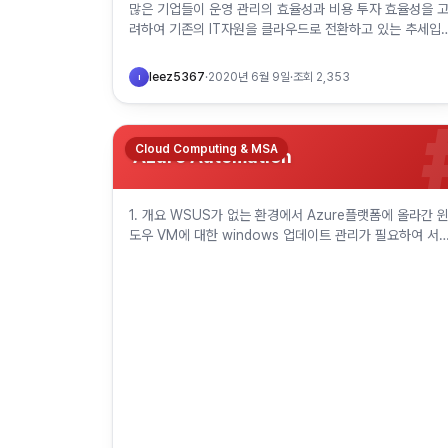
많은 기업들이 운영 관리의 효율성과 비용 투자 효율성을 
려하여 기존의 IT자원을 클라우드로 전환하고 있는 추세입
다. 그런데 일부 IT 자원만 이전한 상태이고, 기존 온프레미
스의 자원과 통신을 해…
leez5367
·
2020년 6월 9일
·
조회
2,353
l
Cloud Computing & MSA
Azure Automation
1. 개요 WSUS가 없는 환경에서 Azure플랫폼에 올라간 
도우 VM에 대한 windows 업데이트 관리가 필요하여 서
스를 찾게 되었습니다. "Azure Automation"은 Azure 
소…