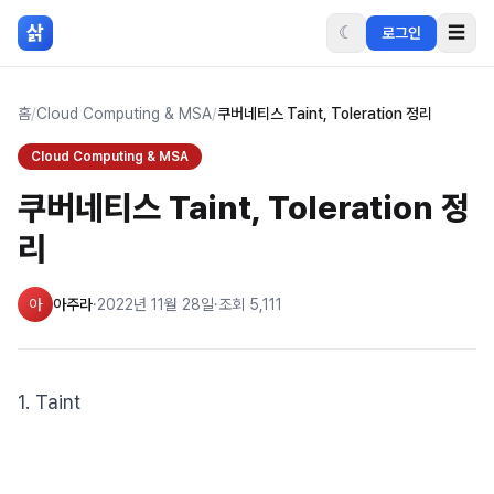
본문 바로가기
삵
☾
☰
로그인
홈
/
Cloud Computing & MSA
/
쿠버네티스 Taint, Toleration 정리
Cloud Computing & MSA
쿠버네티스 Taint, Toleration 정
리
아
아주라
·
2022년 11월 28일
·
조회
5,111
1. Taint