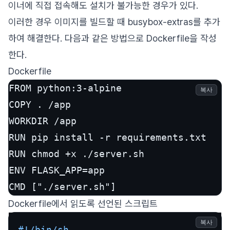
이너에 직접 접속해도 설치가 불가능한 경우가 있다.
이러한 경우 이미지를 빌드할 때 busybox-extras를 추가
하여 해결한다. 다음과 같은 방법으로 Dockerfile을 작성
한다.
Dockerfile
FROM python:3-alpine

복사
COPY . /app

WORKDIR /app

RUN pip install -r requirements.txt

RUN chmod +x ./server.sh

ENV FLASK_APP=app

Dockerfile에서 읽도록 선언된 스크립트
복사
#!/bin/sh