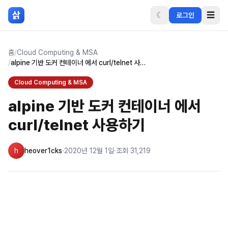
본문 바로가기
삵
☾
☰
로그인
홈
/
Cloud Computing & MSA
/
alpine 기반 도커 컨테이너 에서 curl/telnet 사용하기
Cloud Computing & MSA
alpine 기반 도커 컨테이너 에서
curl/telnet 사용하기
h
heover1cks
·
2020년 12월 1일
·
조회
31,219