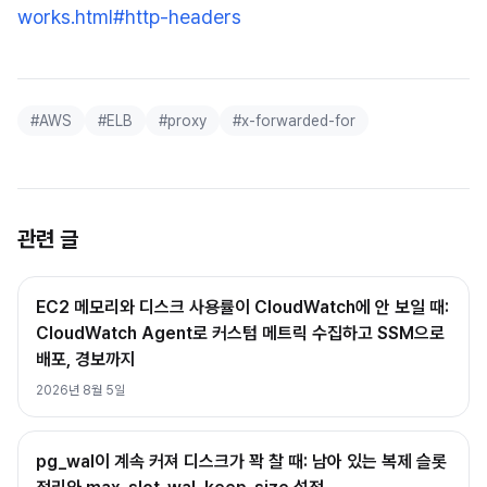
works.html#http-headers
#
AWS
#
ELB
#
proxy
#
x-forwarded-for
관련 글
EC2 메모리와 디스크 사용률이 CloudWatch에 안 보일 때:
CloudWatch Agent로 커스텀 메트릭 수집하고 SSM으로
배포, 경보까지
2026년 8월 5일
pg_wal이 계속 커져 디스크가 꽉 찰 때: 남아 있는 복제 슬롯