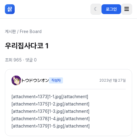
본문 바로가기
삵
☾
☰
로그인
게시판
/
Free Board
우리집사다코 1
조회
965
· 댓글
0
トウドウシオン
작성자
2023년 1월 27일
[attachment=1373]1-1.jpg[/attachment]
[attachment=1375]1-2.jpg[/attachment]
[attachment=1376]1-3.jpg[/attachment]
[attachment=1378]1-4.jpg[/attachment]
[attachment=1379]1-5.jpg[/attachment]