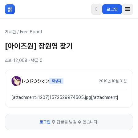
본문 바로가기
삵
☾
☰
로그인
게시판
/
Free Board
[아이즈원] 장원영 찾기
조회
12,008
· 댓글
0
トウドウシオン
작성자
2019년 10월 31일
[attachment=1207]1572529974505.jpg[/attachment]
로그인
후 답글을 남길 수 있습니다.