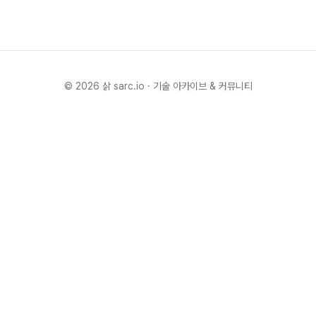
©
2026
삵 sarc.io · 기술 아카이브 & 커뮤니티