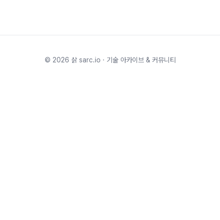
©
2026
삵 sarc.io · 기술 아카이브 & 커뮤니티