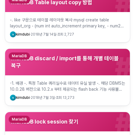
#
MariaDB
MariaDB Table layout copy 방법
-. like 구문으로 테이블 레이아웃 복사 mysql create table
layout_org - (num int auto_increment primary key, - num2
int, - nu…
kimdubi
·
2018년 7월 14일
·
조회
2,727
k
#
MariaDB
MariaDB discard / import를 통해 개별 테이블
복구
-1. 배경 -. 특정 Table 쿼리실수로 데이터 유실 발생 -. 해당 DBMS는
10.0.28 버전으로 10.2.x 부터 제공되는 flash back 기능 사용불가
-. 다운타임 확보가 안되어 …
kimdubi
·
2018년 7월 3일
·
조회
13,273
k
#
MariaDB
MariaDB lock session 찾기