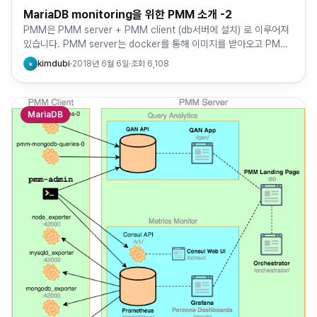
MariaDB monitoring을 위한 PMM 소개 -2
PMM은 PMM server + PMM client (db서버에 설치) 로 이루어져
있습니다. PMM server는 docker를 통해 이미지를 받아오고 PMM
client는 rpm으로 설치하는 과정…
kimdubi
·
2018년 6월 6일
·
조회
6,108
k
MariaDB