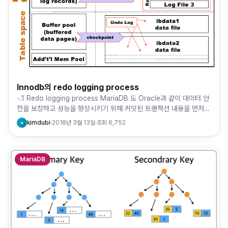
Innodb의 redo logging process
-.1 Redo logging process MariaDB 도 Oracle과 같이 데이터 안
전을 보장하고 성능을 향상시키기 위해 커밋된 트랜잭션 내용을 먼저
로그 파일로 기록하고, 실제 데이터 파일…
kimdubi
·
2018년 3월 13일
·
조회
6,752
k
MariaDB