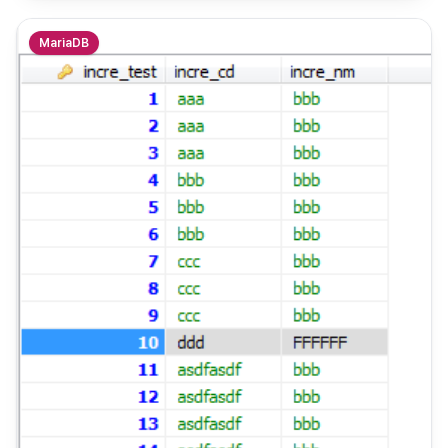
MariaDB