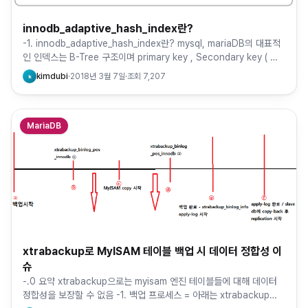
innodb_adaptive_hash_index란?
-1. innodb_adaptive_hash_index란? mysql, mariaDB의 대표적
인 인덱스는 B-Tree 구조이며 primary key , Secondary key ( 인
덱스 키 +PK…
kimdubi
·
2018년 3월 7일
·
조회
7,207
k
MariaDB
xtrabackup로 MyISAM 테이블 백업 시 데이터 정합성 이
슈
-.0 요약 xtrabackup으로는 myisam 엔진 테이블들에 대해 데이터
정합성을 보장할 수 없음 -1. 백업 프로세스 = 아래는 xtrabackup