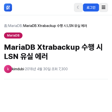
본문 바로가기
삵
☾
☰
로그인
홈
/
MariaDB
/
MariaDB Xtrabackup 수행 시 LSN 유실 에러
MariaDB
MariaDB Xtrabackup 수행 시
LSN 유실 에러
k
kimdubi
·
2018년 4월 30일
·
조회
7,300