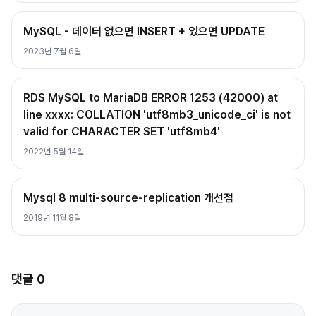
MySQL - 데이터 없으면 INSERT + 있으면 UPDATE
2023년 7월 6일
RDS MySQL to MariaDB ERROR 1253 (42000) at
line xxxx: COLLATION 'utf8mb3_unicode_ci' is not
valid for CHARACTER SET 'utf8mb4'
2022년 5월 14일
Mysql 8 multi-source-replication 개선점
2019년 11월 8일
댓글
0