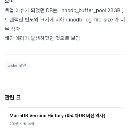
으며
백업 이슈가 되었던 DB는 innodb_buffer_pool 28GB ,
트랜잭션 빈도와 크기에 비해 innodb-log-file-size 가 너
무 작아
해당 에러가 발생하였던 것으로 보임
#
MariaDB
관련 글
MariaDB Version History (마리아DB 버전 역사)
2025년 1월 14일