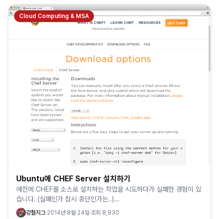
Cloud Computing & MSA
Ubuntu에 CHEF Server 설치하기
예전에 CHEF를 소스로 설치하는 작업을 시도하다가 실패한 경험이 있
습니다. (실패인가 잠시 중단인가는..)
/index.php/miscellaneous/122-chef-1 또 일전에 베쯔니님이
강철지그
·
2014년 8월 24일
·
조회
8,930
설…