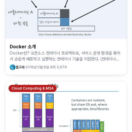
Docker 소개
Docker란? 오픈소스 컨테이너 프로젝트로, 서비스 운영 환경을 묶어
서 손쉽게 배포하고 실행하는 컨테이너 기술을 지원한다. (컨테이너에
관해서는 지난 아티클 참조 /index.php/cloud-c…
돌고래
·
2016년 5월 8일
·
조회
3,676
Cloud Computing & MSA