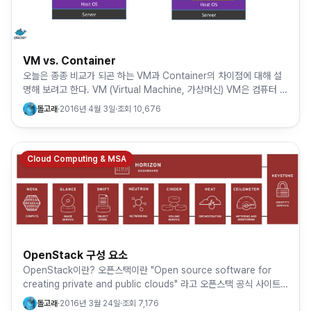
VM vs. Container
오늘은 종종 비교가 되곤 하는 VM과 Container의 차이점에 대해 설
명해 보려고 한다. VM (Virtual Machine, 가상머신) VM은 컴퓨터 환
경을 말 그대로 가상화하여 소프트웨어로 …
돌고래
·
2016년 4월 3일
·
조회
10,676
Cloud Computing & MSA
OpenStack 구성 요소
OpenStack이란? 오픈스택이란 "Open source software for
creating private and public clouds" 라고 오픈스택 공식 사이트
(www.openstac…
돌고래
·
2016년 3월 24일
·
조회
7,176