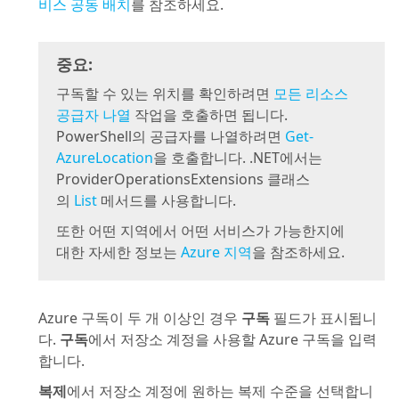
비스 공동 배치
를 참조하세요.
중요:
구독할 수 있는 위치를 확인하려면
모든 리소스
공급자 나열
작업을 호출하면 됩니다.
PowerShell의 공급자를 나열하려면
Get-
AzureLocation
을 호출합니다. .NET에서는
ProviderOperationsExtensions 클래스
의
List
메서드를 사용합니다.
또한 어떤 지역에서 어떤 서비스가 가능한지에
대한 자세한 정보는
Azure 지역
을 참조하세요.
Azure 구독이 두 개 이상인 경우
구독
필드가 표시됩니
다.
구독
에서 저장소 계정을 사용할 Azure 구독을 입력
합니다.
복제
에서 저장소 계정에 원하는 복제 수준을 선택합니