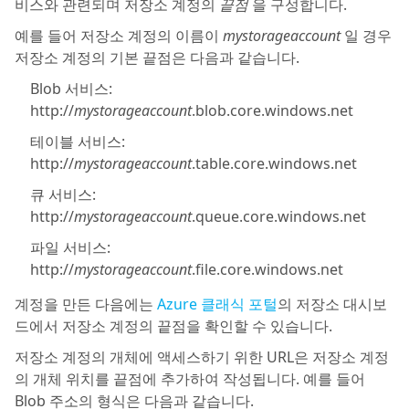
비스와 관련되며 저장소 계정의
끝점
을 구성합니다.
예를 들어 저장소 계정의 이름이
mystorageaccount
일 경우
저장소 계정의 기본 끝점은 다음과 같습니다.
Blob 서비스:
http://
mystorageaccount
.blob.core.windows.net
테이블 서비스:
http://
mystorageaccount
.table.core.windows.net
큐 서비스:
http://
mystorageaccount
.queue.core.windows.net
파일 서비스:
http://
mystorageaccount
.file.core.windows.net
계정을 만든 다음에는
Azure 클래식 포털
의 저장소 대시보
드에서 저장소 계정의 끝점을 확인할 수 있습니다.
저장소 계정의 개체에 액세스하기 위한 URL은 저장소 계정
의 개체 위치를 끝점에 추가하여 작성됩니다. 예를 들어
Blob 주소의 형식은 다음과 같습니다.