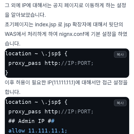
그 외에 IP에 대해서는 공지 페이지로 이동하게 하는 설정
을 알아보았습니다.
초기페이지는 index.jsp 로 jsp 확장자에 대해서 뒷단의
WAS에서 처리하게 하여 nignx.conf에 기본 설정을 하였
습니다.
location ~ \.jsp$ {

복사
 proxy_pass http:
//IP:PORT;
이후 허용이 필요한 IP(11.111.11.1)에 대해서만 접근 설정을
합니다.
location ~ \.jsp$ {

복사
 proxy_pass http:
//IP:PORT; 
 ## Admin IP #
# 

 allow 11.111.11.1; 