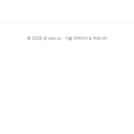
©
2026
삵 sarc.io · 기술 아카이브 & 커뮤니티