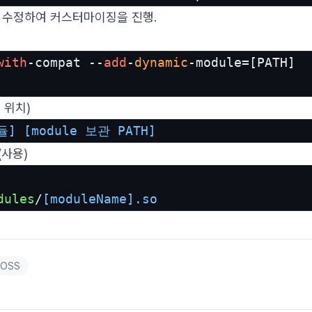
g를 수정하여 커스터마이징을 진행.
with
-compat --
add
-
dynamic
-module=[PATH]

 위치)
듈]
[module 보관 PATH]
(사용)
dules
/
[moduleName]
.so
OSS