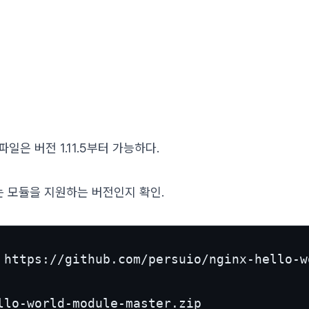
파일은 버전 1.11.5부터 가능하다.
려는 모듈을 지원하는 버전인지 확인.
 https://github.com/persuio/nginx-hello-w
llo-world-module-master.zip