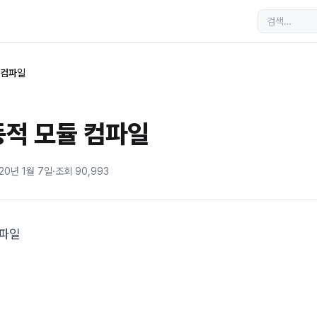
듈 컴파일
 동적 모듈 컴파일
20년 1월 7일
·
조회
90,993
컴파일