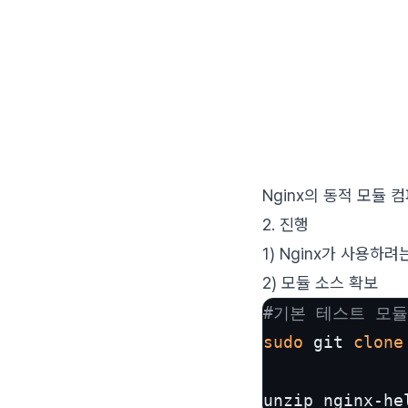
Nginx의 동적 모듈 컴
2. 진행
1) Nginx가 사용하
2) 모듈 소스 확보
#기본 테스트 모듈
sudo
 git 
clone
unzip nginx-he