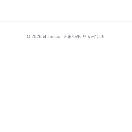
©
2026
삵 sarc.io · 기술 아카이브 & 커뮤니티