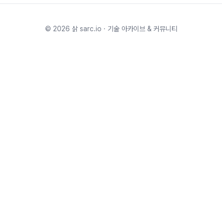
©
2026
삵 sarc.io · 기술 아카이브 & 커뮤니티