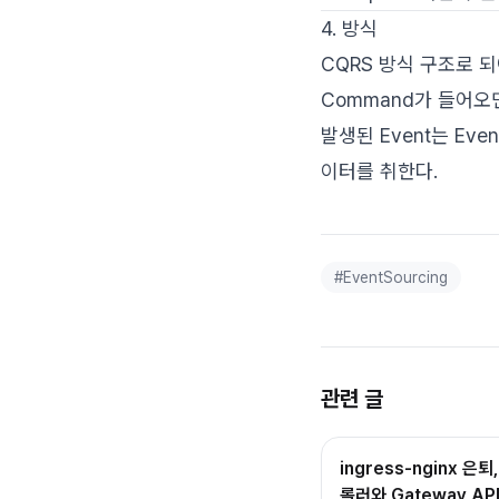
4. 방식
CQRS 방식 구조로 되
Command가 들어오면
발생된 Event는 Ev
이터를 취한다.
#
EventSourcing
관련 글
ingress-nginx 은
롤러와 Gateway A