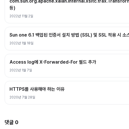
com.sun.org.apache.xalan.internal.xsltc.trax.Transfo
등)
2022년 11월 2일
Sun one 6.1 백업된 인증서 설치 방법 (SSL) 및 SSL 적용 시 
2022년 1월 18일
Access log에 X-Forwarded-For 필드 추가
2022년 1월 7일
HTTPS를 사용해야 하는 이유
2020년 7월 28일
댓글
0