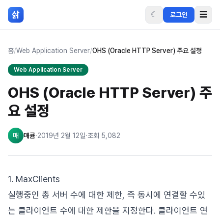
본문 바로가기
삵
☾
☰
로그인
홈
/
Web Application Server
/
OHS (Oracle HTTP Server) 주요 설정
Web Application Server
OHS (Oracle HTTP Server) 주
요 설정
매
매큠
·
2019년 2월 12일
·
조회
5,082
1. MaxClients
실행중인 총 서버 수에 대한 제한, 즉 동시에 연결할 수있
는 클라이언트 수에 대한 제한을 지정한다. 클라이언트 연