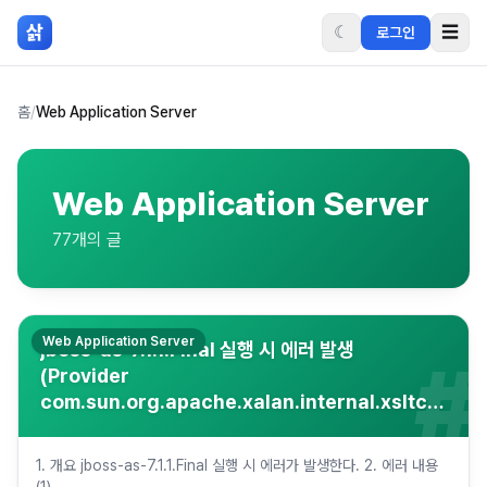
본문 바로가기
삵
☾
☰
로그인
홈
/
Web Application Server
Web Application Server
77
개의 글
Web Application Server
jboss-as-7.1.1.Final 실행 시 에러 발생
#
(Provider
com.sun.org.apache.xalan.internal.xsltc.trax
등)
1. 개요 jboss-as-7.1.1.Final 실행 시 에러가 발생한다. 2. 에러 내용