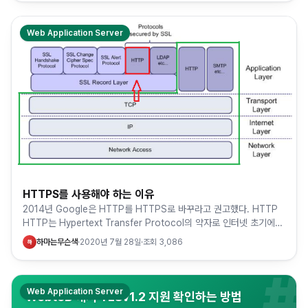
Web Application Server
HTTPS를 사용해야 하는 이유
2014년 Google은 HTTP를 HTTPS로 바꾸라고 권고했다. HTTP
HTTP는 Hypertext Transfer Protocol의 약자로 인터넷 초기에
모든 웹사이트에서 기본적으로 사용되는…
하마는무슨색
·
2020년 7월 28일
·
조회
3,086
하
#
Web Application Server
WebtoB 에서 TLSv1.2 지원 확인하는 방법