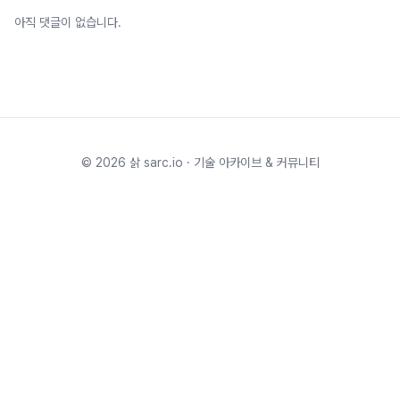
아직 댓글이 없습니다.
©
2026
삵 sarc.io · 기술 아카이브 & 커뮤니티