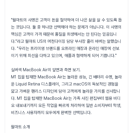
"월마트의 사명은 고객이 돈을 절약하여 더 나은 삶을 살 수 있도록 돕
는 것입니다. 둘 중 하나만 선택해야 하는 문제가 아닙니다. 이 사명의
핵심은 고객이 가격 때문에 품질을 희생해서는 안 된다는 믿음입니
다."라고 월마트 US의 머천다이징 담당 부사장 줄리 바버는 말했습니
다. "우리는 프리미엄 브랜드를 오프라인 매장과 온라인 매장에 선보
이기 위해 최선을 다하고 있으며, 애플과 협력하게 되어 기쁩니다."
실버색 MacBook Air의 앞면과 측면 보기.
M1 칩을 탑재한 MacBook Air는 놀라운 성능, 긴 배터리 수명, 놀라
운 Liquid Retina 디스플레이, 그리고 macOS의 독보적인 경험을
얇고 가벼운 팬리스 디자인에 담아 고객에게 놀라운 가치를 선사합니
다. M1 칩을 탑재한 MacBook Air는 가족 사진 편집부터 웹용 비디
오 내보내기까지 모든 작업을 빠르게 처리하여 일반 소비자부터 학생,
비즈니스 사용자까지 모두에게 완벽한 선택입니다.
월마트 소개