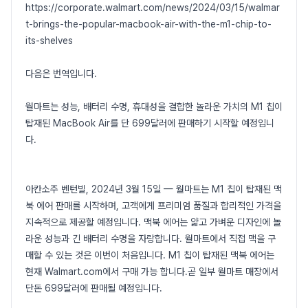
https://corporate.walmart.com/news/2024/03/15/walmar
t-brings-the-popular-macbook-air-with-the-m1-chip-to-
its-shelves
다음은 번역입니다.
월마트는 성능, 배터리 수명, 휴대성을 결합한 놀라운 가치의 M1 칩이
탑재된 MacBook Air를 단 699달러에 판매하기 시작할 예정입니
다.
아칸소주 벤턴빌, 2024년 3월 15일 — 월마트는 M1 칩이 탑재된 맥
북 에어 판매를 시작하며, 고객에게 프리미엄 품질과 합리적인 가격을
지속적으로 제공할 예정입니다. 맥북 에어는 얇고 가벼운 디자인에 놀
라운 성능과 긴 배터리 수명을 자랑합니다. 월마트에서 직접 맥을 구
매할 수 있는 것은 이번이 처음입니다. M1 칩이 탑재된 맥북 에어는
현재 Walmart.com에서 구매 가능 합니다.곧 일부 월마트 매장에서
단돈 699달러에 판매될 예정입니다.