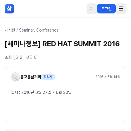
본문 바로가기
삵
☾
☰
로그인
게시판
/
Seminar, Conference
[세미나정보] RED HAT SUMMIT 2016
조회
1,612
· 댓글
0
동교동삼거리
작성자
2016년 6월 14일
일시 : 2016년 6월 27일 ~ 6월 30일