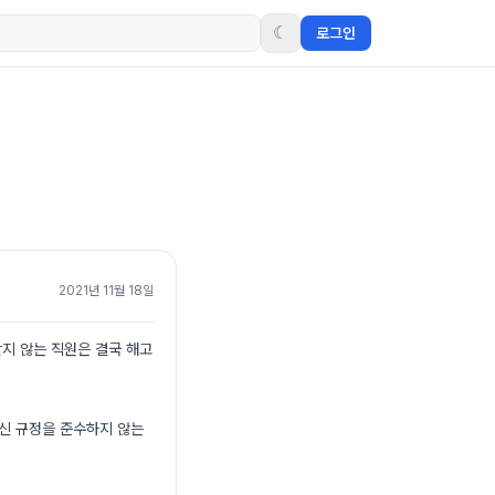
☾
로그인
2021년 11월 18일
맞지 않는 직원은 결국 해고
백신 규정을 준수하지 않는