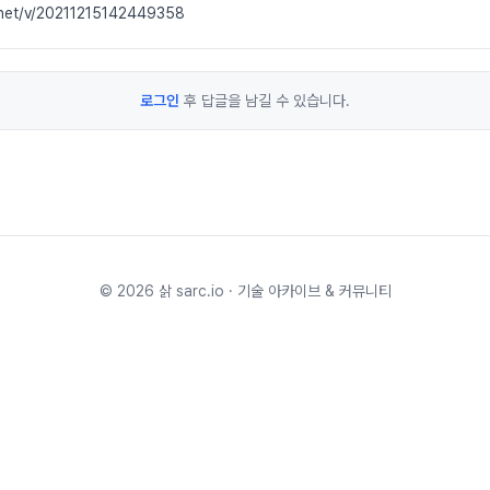
.net/v/20211215142449358
로그인
후 답글을 남길 수 있습니다.
©
2026
삵 sarc.io · 기술 아카이브 & 커뮤니티