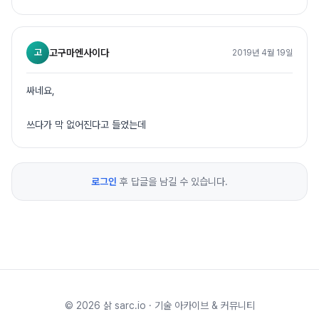
고
고구마엔사이다
2019년 4월 19일
싸네요,
쓰다가 막 없어진다고 들었는데
로그인
후 답글을 남길 수 있습니다.
©
2026
삵 sarc.io · 기술 아카이브 & 커뮤니티