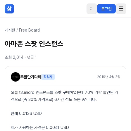
본문 바로가기
삵
☾
☰
로그인
게시판
/
Free Board
아마존 스팟 인스턴스
조회
2,014
· 댓글
1
주말만기다려
작성자
2019년 4월 2일
오늘 t3.micro 인스턴스를 스팟 구매하였는데 70% 가량 할인된 가
격으로 (즉 30% 가격으로) 6시간 정도 쓰는 중입니다.
원래 0.0136 USD
제가 사용하는 가격은 0.0041 USD