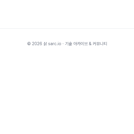
©
2026
삵 sarc.io · 기술 아카이브 & 커뮤니티