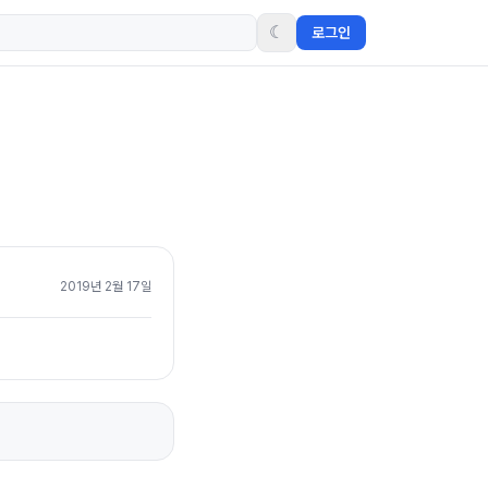
☾
로그인
2019년 2월 17일