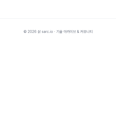
©
2026
삵 sarc.io · 기술 아카이브 & 커뮤니티