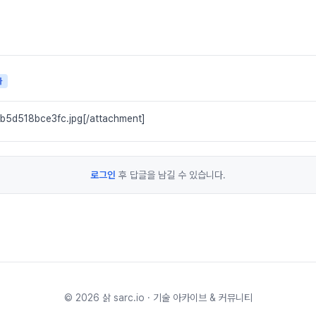
자
b5d518bce3fc.jpg[/attachment]
로그인
후 답글을 남길 수 있습니다.
©
2026
삵 sarc.io · 기술 아카이브 & 커뮤니티