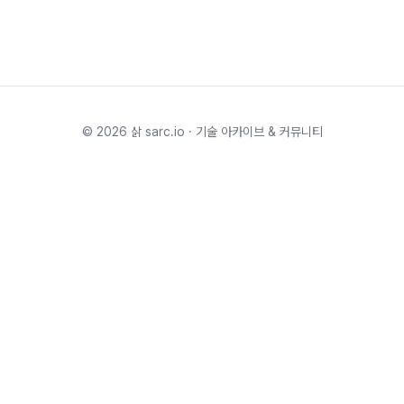
©
2026
삵 sarc.io · 기술 아카이브 & 커뮤니티