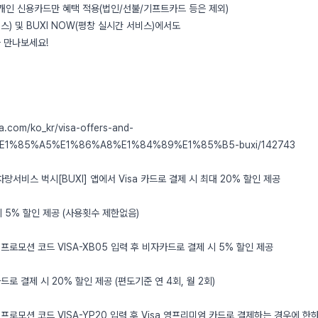
 개인 신용카드만 혜택 적용(법인/선불/기프트카드 등은 제외)
서비스) 및 BUXI NOW(평창 실시간 서비스)에서도
 만나보세요!
a.com/ko_kr/visa-offers-and-
%E1%85%A5%E1%86%A8%E1%84%89%E1%85%B5-buxi/142743
 차량서비스 벅시[BUXI] 앱에서 Visa 카드로 결제 시 최대 20% 할인 제공
시 5% 할인 제공 (사용횟수 제한없음)
프로모션 코드 VISA-XB05 입력 후 비자카드로 결제 시 5% 할인 제공
로 결제 시 20% 할인 제공 (편도기준 연 4회, 월 2회)
프로모션 코드 VISA-YP20 입력 후 Visa 영프리미엄 카드로 결제하는 경우에 한