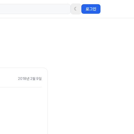
☾
로그인
2018년 2월 9일