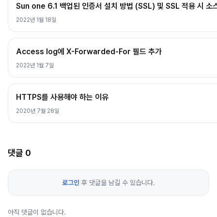
Sun one 6.1 백업된 인증서 설치 방법 (SSL) 및 SSL 적용 시 
2022년 1월 18일
Access log에 X-Forwarded-For 필드 추가
2022년 1월 7일
HTTPS를 사용해야 하는 이유
2020년 7월 28일
댓글
0
로그인
후 댓글을 남길 수 있습니다.
아직 댓글이 없습니다.