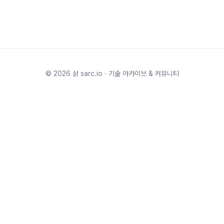
©
2026
삵 sarc.io · 기술 아카이브 & 커뮤니티